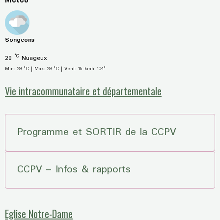
Songeons
°C
29
Nuageux
Min: 29 °C | Max: 29 °C | Vent: 15 kmh 104°
Vie intracommunataire et départementale
Programme et SORTIR de la CCPV
CCPV – Infos & rapports
Eglise Notre-Dame