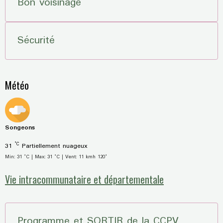
Bon voisinage
Sécurité
Météo
Songeons
°C
31
Partiellement nuageux
Min: 31 °C | Max: 31 °C | Vent: 11 kmh 120°
Vie intracommunataire et départementale
Programme et SORTIR de la CCPV