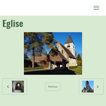
Eglise
Retour