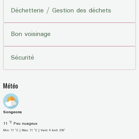
Déchetterie / Gestion des déchets
Bon voisinage
Sécurité
Météo
Songeons
°C
11
Peu nuageux
Min: 11 °C | Max: 11 °C | Vent: 4 kmh 316°