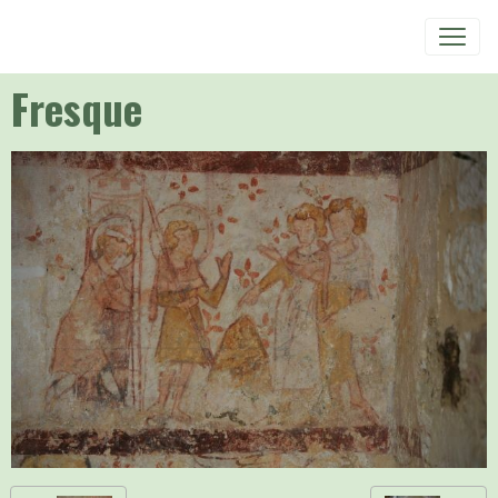
Fresque