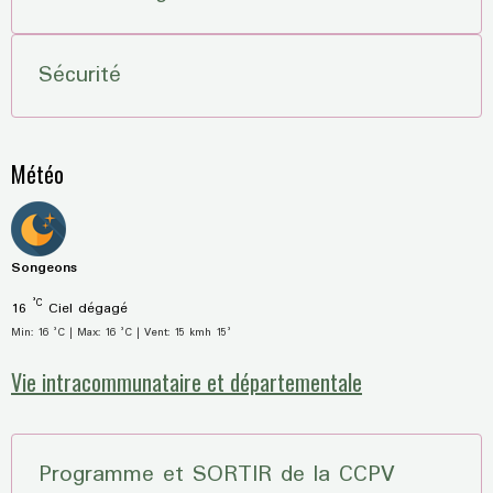
Sécurité
Météo
Songeons
°C
16
Ciel dégagé
Min: 16 °C | Max: 16 °C | Vent: 15 kmh 15°
Vie intracommunataire et départementale
Programme et SORTIR de la CCPV